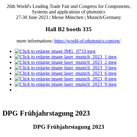
26th World's Leading Trade Fair and Congress for Components,
Systems and applications of photonics
27-30 June 2023 | Messe München | Munich/Germany
Hall B2 booth 335
more informations:
https://world-of-photonics.com/en/
DPG Frühjahrstagung 2023
DPG Frühjahrstagung 2023