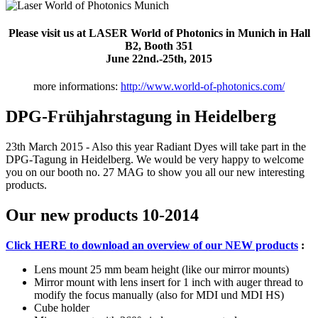
Please visit us at LASER World of Photonics in Munich in Hall
B2, Booth 351
June 22nd.-25th, 2015
more informations:
http://www.world-of-photonics.com/
DPG-Frühjahrstagung in Heidelberg
23th March 2015 - Also this year Radiant Dyes will take part in the
DPG-Tagung in Heidelberg. We would be very happy to welcome
you on our booth no. 27 MAG to show you all our new interesting
products.
Our new products 10-2014
Click HERE to download an overview of our NEW products
:
Lens mount 25 mm beam height (like our mirror mounts)
Mirror mount with lens insert for 1 inch with auger thread to
modify the focus manually (also for MDI und MDI HS)
Cube holder