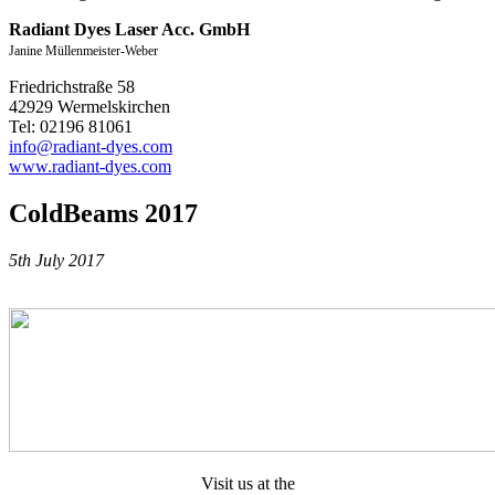
Radiant Dyes Laser Acc. GmbH
Janine Müllenmeister-Weber
Friedrichstraße 58
42929 Wermelskirchen
Tel: 02196 81061
info@radiant-dyes.com
www.radiant-dyes.com
ColdBeams 2017
5th July 2017
Visit us at the