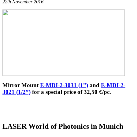
22th November 2016
Mirror Mount
E-MDI-2-3031 (1”)
and
E-MDI-2-
3021 (1/2”)
for a special price of 32,50 €/pc.
LASER World of Photonics in Munich