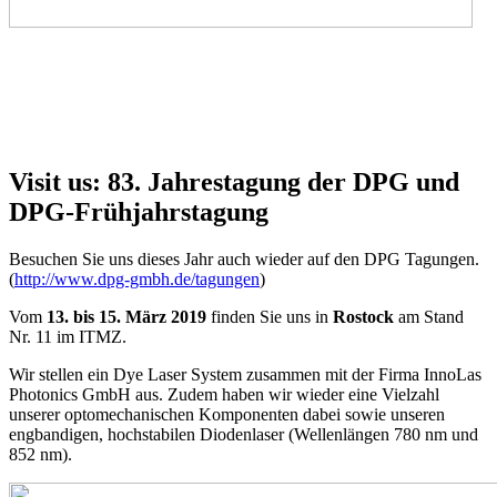
Visit us: 83. Jahrestagung der DPG und
DPG-Frühjahrstagung
Besuchen Sie uns dieses Jahr auch wieder auf den DPG Tagungen.
(
http://www.dpg-gmbh.de/tagungen
)
Vom
13. bis 15. März 2019
finden Sie uns in
Rostock
am Stand
Nr. 11 im ITMZ.
Wir stellen ein Dye Laser System zusammen mit der Firma InnoLas
Photonics GmbH aus. Zudem haben wir wieder eine Vielzahl
unserer optomechanischen Komponenten dabei sowie unseren
engbandigen, hochstabilen Diodenlaser (Wellenlängen 780 nm und
852 nm).